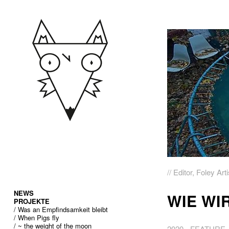
// Editor, Foley Arti
NEWS
WIE WI
PROJEKTE
/ Was an Empfindsamkeit bleibt
/ When Pigs fly
/ ~ the weight of the moon
2020 - FEATURE 