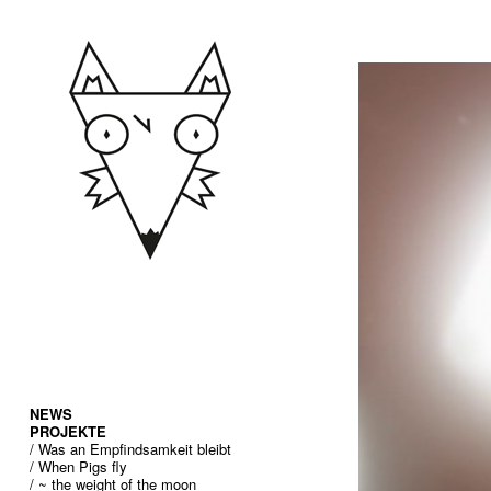
NEWS
PROJEKTE
/ Was an Empfindsamkeit bleibt
/ When Pigs fly
/ ~ the weight of the moon